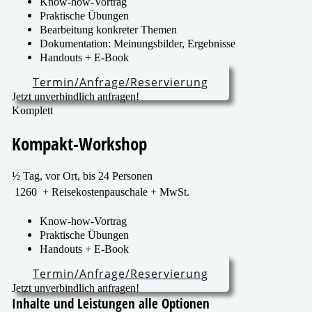
Know-how-Vortrag
Praktische Übungen
Bearbeitung kon­kre­ter Themen
Dokumentation: Meinungsbilder, Ergebnisse
Handouts + E‑Book
Termin/​Anfrage/​Reservierung
Jetzt unver­bind­lich anfragen!
Komplett
Kompakt-Workshop
½ Tag, vor Ort, bis 24 Personen
1260
+ Reisekostenpauschale + MwSt.
Know-how-Vortrag
Praktische Übungen
Handouts + E‑Book
Termin/​Anfrage/​Reservierung
Jetzt unver­bind­lich anfragen!
Inhalte und Leistungen alle Optionen