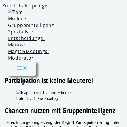
Zum Inhalt springen
Partizipation ist kei­ne Meuterei
Foto: H. B. via Pixabay
Chancen nut­zen mit Gruppenintelligenz
Je nach Umgebung erzeugt der Begriff Partizipation völ­lig unter­