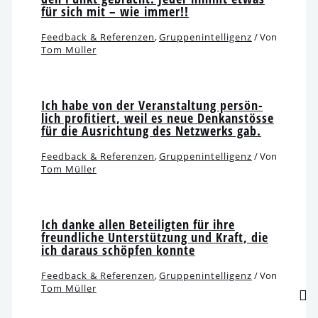
für sich mit – wie immer!!
Feedback & Referenzen
,
Gruppenintelligenz
/ Von
Tom Müller
Ich habe von der Veranstaltung per­sön­
lich pro­fi­tiert, weil es neue Denkanstösse
für die Ausrichtung des Netzwerks gab.
Feedback & Referenzen
,
Gruppenintelligenz
/ Von
Tom Müller
Ich dan­ke allen Beteiligten für ihre
freund­li­che Unterstützung und Kraft, die
ich dar­aus schöp­fen konnte
Feedback & Referenzen
,
Gruppenintelligenz
/ Von
Tom Müller