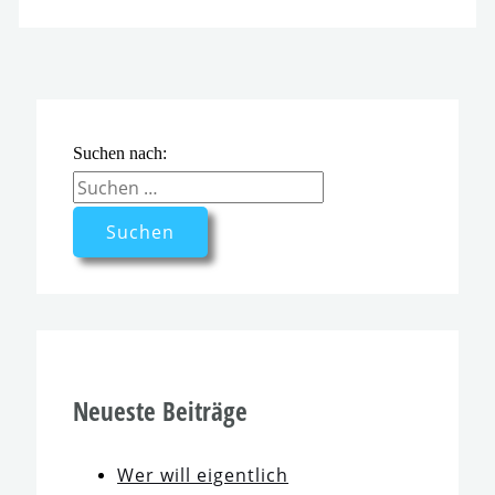
Suchen nach:
Neueste Beiträge
Wer will eigent­lich