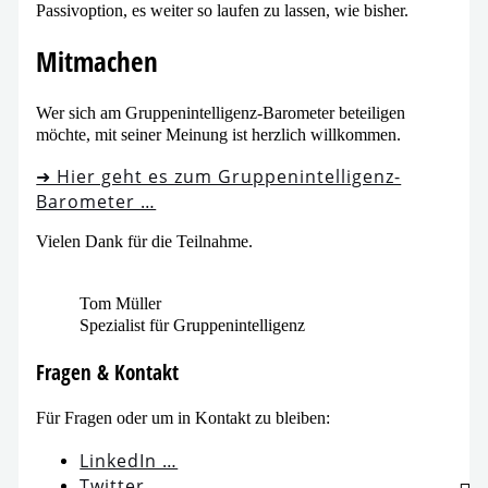
Passivoption, es wei­ter so lau­fen zu las­sen, wie bisher.
Mitmachen
Wer sich am Gruppenintelligenz-Barometer betei­li­gen
möch­te, mit sei­ner Meinung ist herz­lich willkommen.
➜ Hier geht es zum Gruppenintelligenz-
Barometer …
Vielen Dank für die Teilnahme.
Tom Müller
Spezialist für Gruppenintelligenz
Fragen & Kontakt
Für Fragen oder um in Kontakt zu bleiben:
LinkedIn …
Twitter …