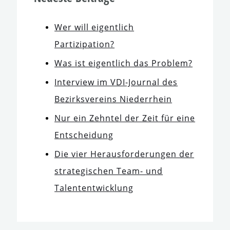
Wer will eigent­lich
Partizipation?
Was ist eigent­lich das Problem?
Interview im VDI-Journal des
Bezirksvereins Niederrhein
Nur ein Zehntel der Zeit für eine
Entscheidung
Die vier Herausforderungen der
stra­te­gi­schen Team- und
Talententwicklung