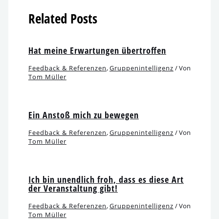
Related Posts
Hat mei­ne Erwartungen übertroffen
Feedback & Referenzen
,
Gruppenintelligenz
/ Von
Tom Müller
Ein Anstoß mich zu bewegen
Feedback & Referenzen
,
Gruppenintelligenz
/ Von
Tom Müller
Ich bin unend­lich froh, dass es die­se Art
der Veranstaltung gibt!
Feedback & Referenzen
,
Gruppenintelligenz
/ Von
Tom Müller