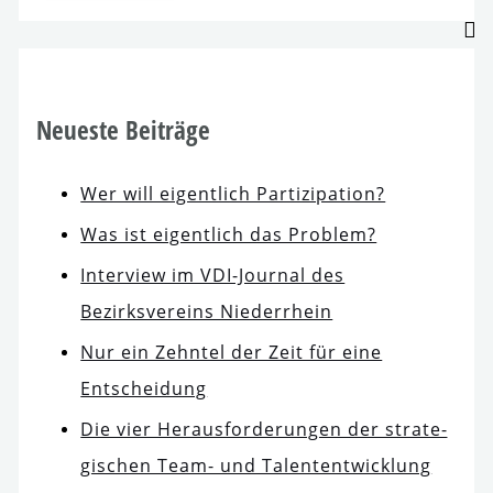
Neueste Beiträge
Wer will eigent­lich Partizipation?
Was ist eigent­lich das Problem?
Interview im VDI-Journal des
Bezirksvereins Niederrhein
Nur ein Zehntel der Zeit für eine
Entscheidung
Die vier Herausforderungen der stra­te­
gi­schen Team- und Talententwicklung