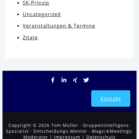
SK-Prinzip
Uncategorized
Veranstaltungen & Termine
Zitate
Kontakt
Copyright © 2026 Tom Müller · Gruppenintelligenz-
Spezialist · Entscheidungs-Mentor · Magic✯Meetings-
Moderator |
Impressum
|
Datenschutz