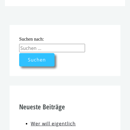
Suchen nach:
Neueste Beiträge
Wer will eigent­lich