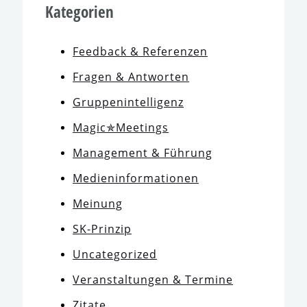
Kategorien
Feedback & Referenzen
Fragen & Antworten
Gruppenintelligenz
Magic✯Meetings
Management & Führung
Medieninformationen
Meinung
SK-Prinzip
Uncategorized
Veranstaltungen & Termine
Zitate