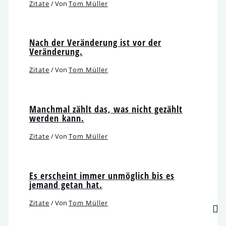
Zitate
/ Von
Tom Müller
Nach der Veränderung ist vor der
Veränderung.
Zitate
/ Von
Tom Müller
Manchmal zählt das, was nicht gezählt
wer­den kann.
Zitate
/ Von
Tom Müller
Es erscheint immer unmög­lich bis es
jemand getan hat.
Zitate
/ Von
Tom Müller