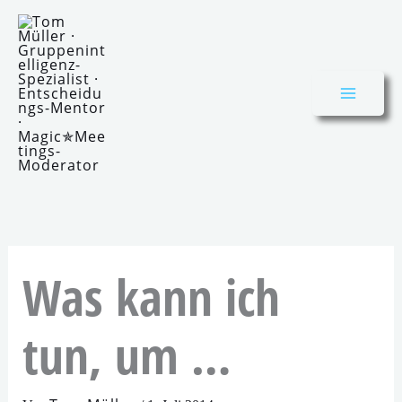
Zum
Inhalt
springen
Was kann ich
tun, um …