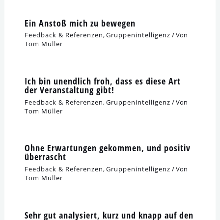
Ein Anstoß mich zu bewegen
Feedback & Referenzen
,
Gruppenintelligenz
/ Von
Tom Müller
Ich bin unend­lich froh, dass es die­se Art
der Veranstaltung gibt!
Feedback & Referenzen
,
Gruppenintelligenz
/ Von
Tom Müller
Ohne Erwartungen gekom­men, und posi­tiv
überrascht
Feedback & Referenzen
,
Gruppenintelligenz
/ Von
Tom Müller
Sehr gut ana­ly­siert, kurz und knapp auf den