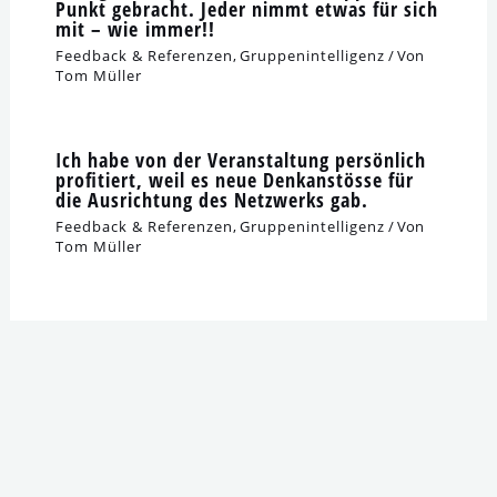
Punkt gebracht. Jeder nimmt etwas für sich
mit – wie immer!!
Feedback & Referenzen
,
Gruppenintelligenz
/ Von
Tom Müller
Ich habe von der Veranstaltung per­sön­lich
pro­fi­tiert, weil es neue Denkanstösse für
die Ausrichtung des Netzwerks gab.
Feedback & Referenzen
,
Gruppenintelligenz
/ Von
Tom Müller