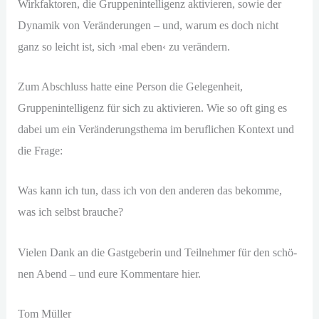
Wirkfaktoren, die Gruppenintelligenz akti­vie­ren, sowie der
Dynamik von Veränderungen – und, war­um es doch nicht
ganz so leicht ist, sich ›mal eben‹ zu verändern.
Zum Abschluss hat­te eine Person die Gelegenheit,
Gruppenintelligenz für sich zu akti­vie­ren. Wie so oft ging es
dabei um ein Veränderungsthema im beruf­li­chen Kontext und
die Frage:
Was kann ich tun, dass ich von den ande­ren das bekom­me,
was ich selbst brauche?
Vielen Dank an die Gastgeberin und Teilnehmer für den schö­
nen Abend – und eure Kommentare hier.
Tom Müller