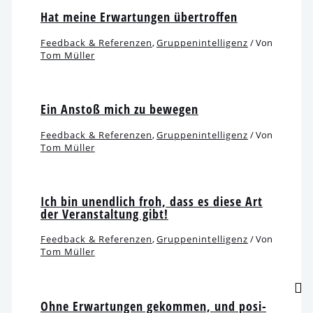
Hat mei­ne Erwartungen übertroffen
Feedback & Referenzen
,
Gruppenintelligenz
/ Von
Tom Müller
Ein Anstoß mich zu bewegen
Feedback & Referenzen
,
Gruppenintelligenz
/ Von
Tom Müller
Ich bin unend­lich froh, dass es die­se Art
der Veranstaltung gibt!
Feedback & Referenzen
,
Gruppenintelligenz
/ Von
Tom Müller
Ohne Erwartungen gekom­men, und posi­