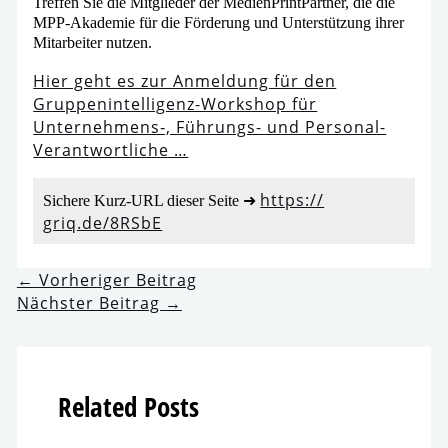
Treffen Sie die Mitglieder der MedienPrintPartner, die die
MPP-Akademie für die Förderung und Unterstützung ihrer
Mitarbeiter nutzen.
Hier geht es zur Anmeldung für den
Gruppenintelligenz-Workshop für
Unternehmens‑, Führungs- und Personal-
Verantwortliche …
https://​
Sichere Kurz-URL die­ser Seite ➜
griq​.de/​8​R​SbE
←
Vorheriger Beitrag
Nächster Beitrag
→
Related Posts