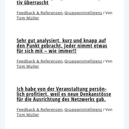
tiv überrascht
Feedback & Referenzen
,
Gruppenintelligenz
/ Von
Tom Müller
Sehr gut ana­ly­siert, kurz und knapp auf
den Punkt gebracht. Jeder nimmt etwas
für sich mit – wie immer!!
Feedback & Referenzen
,
Gruppenintelligenz
/ Von
Tom Müller
Ich habe von der Veranstaltung per­sön­
lich pro­fi­tiert, weil es neue Denkanstösse
für die Ausrichtung des Netzwerks gab.
Feedback & Referenzen
,
Gruppenintelligenz
/ Von
Tom Müller