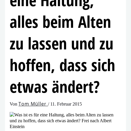
eine Haltung,
alles beim Alten
zu las­sen und zu
hof­fen, dass sich
etwas ändert?
Tom Müller
Von
/
11. Februar 2015