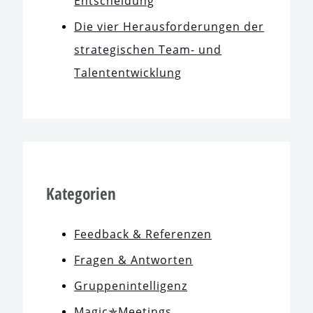
Entscheidung
Die vier Herausforderungen der
stra­te­gi­schen Team- und
Talententwicklung
Kategorien
Feedback & Referenzen
Fragen & Antworten
Gruppenintelligenz
Magic✯Meetings