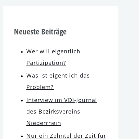
Neueste Beiträge
Wer will eigent­lich
Partizipation?
Was ist eigent­lich das
Problem?
Interview im VDI-Journal
des Bezirksvereins
Niederrhein
Nur ein Zehntel der Zeit für