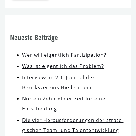
Neueste Beiträge
Wer will eigent­lich Partizipation?
Was ist eigent­lich das Problem?
Interview im VDI-Journal des
Bezirksvereins Niederrhein
Nur ein Zehntel der Zeit für eine
Entscheidung
Die vier Herausforderungen der stra­te­
gi­schen Team- und Talententwicklung