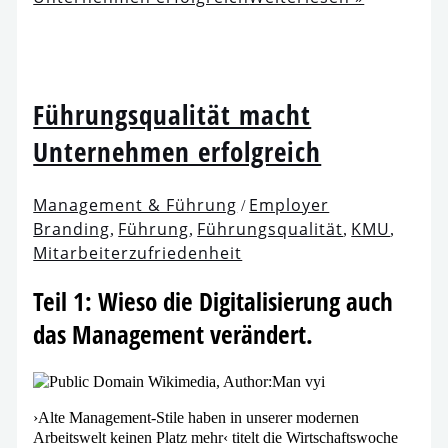
Führungsqualität macht
Unternehmen erfolgreich
Management & Führung
Employer
/
Branding
Führung
Führungsqualität
KMU
,
,
,
,
Mitarbeiterzufriedenheit
Teil 1: Wieso die Digitalisierung auch
das Management verändert.
›Alte Management-Stile haben in unse­rer moder­nen
Arbeitswelt kei­nen Platz mehr‹ titelt die Wirtschaftswoche