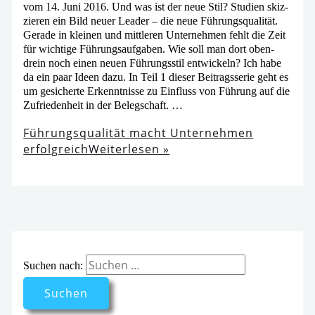
vom 14. Juni 2016. Und was ist der neue Stil? Studien skiz­
zie­ren ein Bild neu­er Leader – die neue Führungsqualität.
Gerade in klei­nen und mitt­le­ren Unternehmen fehlt die Zeit
für wich­ti­ge Führungsaufgaben. Wie soll man dort oben­
drein noch einen neu­en Führungsstil ent­wi­ckeln? Ich habe
da ein paar Ideen dazu. In Teil 1 die­ser Beitragsserie geht es
um gesi­cher­te Erkenntnisse zu Einfluss von Führung auf die
Zufriedenheit in der Belegschaft. …
Führungsqualität macht Unternehmen
erfolg­reich
Weiterlesen »
Suchen nach: