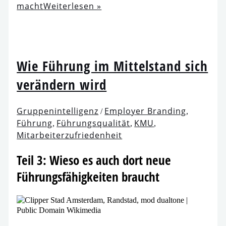
macht
Weiterlesen »
Wie Führung im Mittelstand sich
ver­än­dern wird
Gruppenintelligenz
Employer Branding
/
,
Führung
Führungsqualität
KMU
,
,
,
Mitarbeiterzufriedenheit
Teil 3: Wieso es auch dort neue
Führungsfähigkeiten braucht