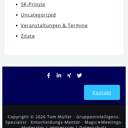
SK-Prinzip
Uncategorized
Veranstaltungen & Termine
Zitate
Kontakt
Copyright © 2026 Tom Müller · Gruppenintelligenz-
Spezialist · Entscheidungs-Mentor · Magic✯Meetings-
Moderator |
Impressum
|
Datenschutz