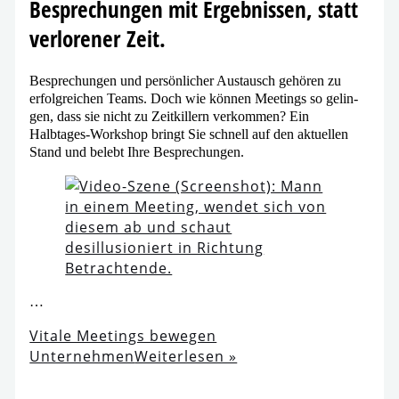
Besprechungen mit Ergebnissen, statt
ver­lo­re­ner Zeit.
Besprechungen und per­sön­li­cher Austausch gehö­ren zu
erfolg­rei­chen Teams. Doch wie kön­nen Meetings so gelin­
gen, dass sie nicht zu Zeitkillern ver­kom­men? Ein
Halbtages-Workshop bringt Sie schnell auf den aktu­el­len
Stand und belebt Ihre Besprechungen.
…
Vitale Meetings bewe­gen
Unternehmen
Weiterlesen »