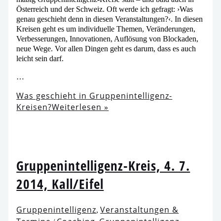
Österreich und der Schweiz. Oft wer­de ich gefragt: ›Was
genau geschieht denn in die­sen Veranstaltungen?‹. In die­sen
Kreisen geht es um indi­vi­du­el­le Themen, Veränderungen,
Verbesserungen, Innovationen, Auflösung von Blockaden,
neue Wege. Vor allen Dingen geht es dar­um, dass es auch
leicht sein darf.
…
Was geschieht in Gruppenintelligenz-
Kreisen?
Weiterlesen »
Gruppenintelligenz-Kreis, 4. 7.
2014, Kall/​Eifel
Gruppenintelligenz
Veranstaltungen &
,