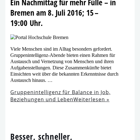
Ein Nachmittag für mehr Fülle – in
Bremen am 8. Juli 2016; 15 –
19:00 Uhr.
Viele Menschen sind im Alltag beson­ders gefor­dert.
Gruppenintelligenz-Abende bie­ten einen Rahmen für
Austausch und Vernetzung von Menschen und ihren
Aufgabenstellungen. Diese Zusammenkünfte bie­tet
Einsichten weit über die bekann­ten Erkenntnisse durch
Austausch hinaus. …
Gruppenintelligenz für Balance in Job,
Beziehungen und Leben
Weiterlesen »
Besser, schnel­ler,