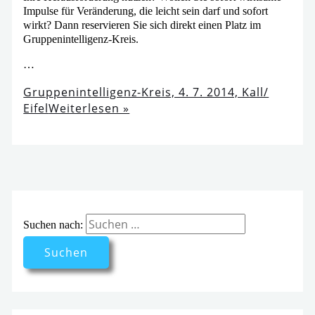
Impulse für Veränderung, die leicht sein darf und sofort
wirkt? Dann reser­vie­ren Sie sich direkt einen Platz im
Gruppenintelligenz-Kreis.
…
Gruppenintelligenz-Kreis, 4. 7. 2014, Kall/​
Eifel
Weiterlesen »
Suchen nach: