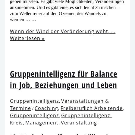
ge­ben müss­ten. Es gibt vie­le Möglichkeiten, Veränderungen
anzu­neh­men. Und es gibt eine, es sich leicht zu machen –
zum Wellenreiter auf den Ozeanen des Wandels zu
werden … …
Wenn der Wind der Veränderung weht, …
Weiterlesen »
Gruppenintelligenz für Balance
in Job, Beziehungen und Leben
Gruppenintelligenz
Veranstaltungen &
,
Termine
Coaching
Freiberuflich Arbeitende
/
,
,
Gruppenintelligenz
Gruppenintelligenz-
,
Kreis
Management
Veranstaltung
,
,