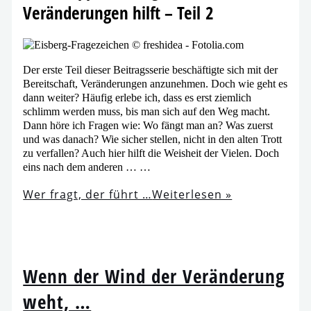
Veränderungen hilft – Teil 2
Der ers­te Teil die­ser Beitragsserie beschäf­tig­te sich mit der
Bereitschaft, Veränderungen anzu­neh­men. Doch wie geht es
dann wei­ter? Häufig erle­be ich, dass es erst ziem­lich
schlimm wer­den muss, bis man sich auf den Weg macht.
Dann höre ich Fragen wie: Wo fängt man an? Was zuerst
und was danach? Wie sicher stel­len, nicht in den alten Trott
zu ver­fal­len? Auch hier hilft die Weisheit der Vielen. Doch
eins nach dem anderen … …
Wer fragt, der führt …
Weiterlesen »
Wenn der Wind der Veränderung
weht, …