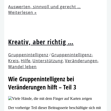
Auswerten, sinn­voll und gerecht …
Weiterlesen »
Kreativ, aber richtig …
Gruppenintelligenz
Gruppenintelligenz-
/
Kreis
Hilfe
Unterstützung
Veränderungen
,
,
,
,
Wandel leben
Wie Gruppenintelligenz bei
Veränderungen hilft – Teil 3
Der vor­he­ri­ge Teil die­ser Beitragsserie beschäf­tig­te sich mit