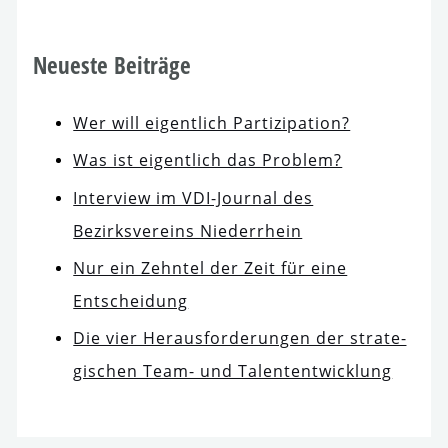
Neueste Beiträge
Wer will eigent­lich Partizipation?
Was ist eigent­lich das Problem?
Interview im VDI-Journal des
Bezirksvereins Niederrhein
Nur ein Zehntel der Zeit für eine
Entscheidung
Die vier Herausforderungen der stra­te­
gi­schen Team- und Talententwicklung