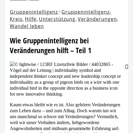
Gruppenintelligenz
Gruppenintelligenz-
/
Kreis
Hilfe
Unterstützung
Veränderungen
,
,
,
,
Wandel leben
Wie Gruppenintelligenz bei
Veränderungen hilft – Teil 1
Kaum etwas bleibt wie es ist. Also gehö­ren Veränderungen
zum Leben dazu – und zum Alltag. Doch war­um tun wir
uns manch­mal so schwer mit Veränderungen? Vermutlich,
weil wir unser Verhalten ändern, lieb­ge­wor­de­ne
Angewohnheiten und müh­sam gesam­mel­te Erfahrung auf­